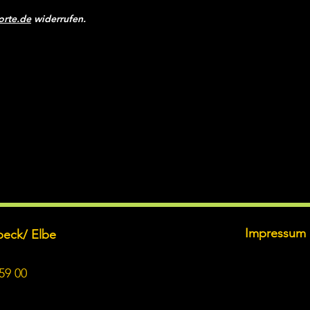
orte.de
widerrufen.
Impressum
beck/ Elbe
59 00