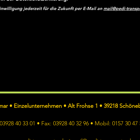
inwilligung jederzeit für die Zukunft per E-Mail an
mail@pedi-transp
tmar • Einzelunternehmen • Alt Frohse 1 • 39218 Schöne
: 03928 40 33 01 • Fax: 03928 40 32 96 • Mobil: 0157 30 47 