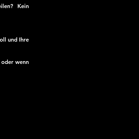
ilen? Kein
oll und Ihre
l oder wenn