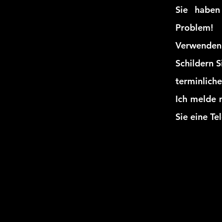
S
ie haben
Problem!
Verwenden 
Schildern S
terminlich
Ich melde 
Sie eine T