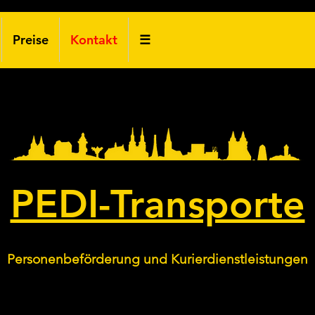
Preise
Kontakt
☰
Schönebeck (Elbe)
PEDI-Transporte
Personenbeförderung und Kurierdienstleistungen